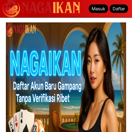
Masuk
Masuk
Daftar
Daftar