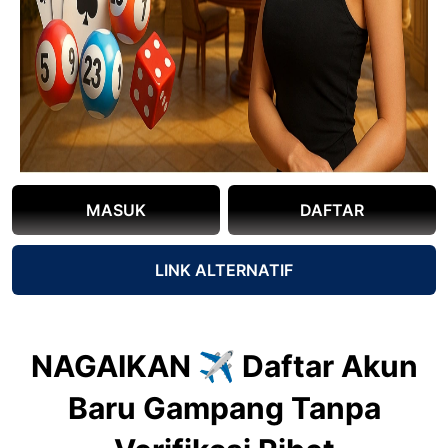
MASUK
DAFTAR
LINK ALTERNATIF
NAGAIKAN ✈️ Daftar Akun
Baru Gampang Tanpa