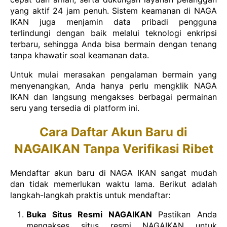
yang aktif 24 jam penuh. Sistem keamanan di NAGA
IKAN juga menjamin data pribadi pengguna
terlindungi dengan baik melalui teknologi enkripsi
terbaru, sehingga Anda bisa bermain dengan tenang
tanpa khawatir soal keamanan data.
Untuk mulai merasakan pengalaman bermain yang
menyenangkan, Anda hanya perlu mengklik NAGA
IKAN dan langsung mengakses berbagai permainan
seru yang tersedia di platform ini.
Cara Daftar Akun Baru di
NAGAIKAN Tanpa Verifikasi Ribet
Mendaftar akun baru di NAGA IKAN sangat mudah
dan tidak memerlukan waktu lama. Berikut adalah
langkah-langkah praktis untuk mendaftar:
Buka Situs Resmi NAGAIKAN
Pastikan Anda
mengakses situs resmi NAGAIKAN untuk